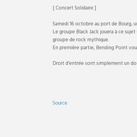
[ Concert Solidaire ]
Samedi 16 octobre au port de Bourg, un
Le groupe Black Jack jouera à ce suje
groupe de rock mythique.
En première partie, Bending Point vou
Droit d’entrée sont simplement un don
Source