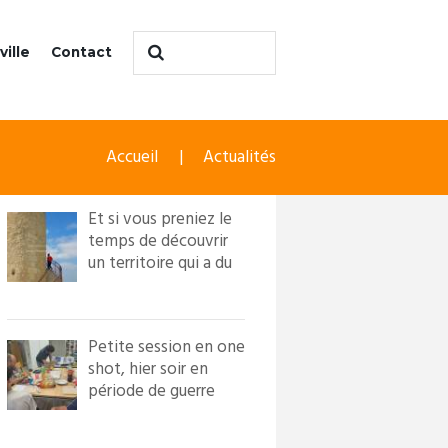
ville
Contact
Accueil
Actualités
Et si vous preniez le
temps de découvrir
un territoire qui a du
caractère ?! Loi...
Petite session en one
shot, hier soir en
période de guerre
froide. Nous avons
in...