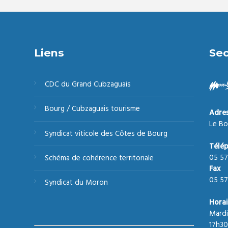
Liens
Sec
CDC du Grand Cubzaguais
Bourg / Cubzaguais tourisme
Adre
Le Bo
Syndicat viticole des Côtes de Bourg
Télé
05 57
Schéma de cohérence territoriale
Fax
05 57
Syndicat du Moron
Horai
Mardi
17h30