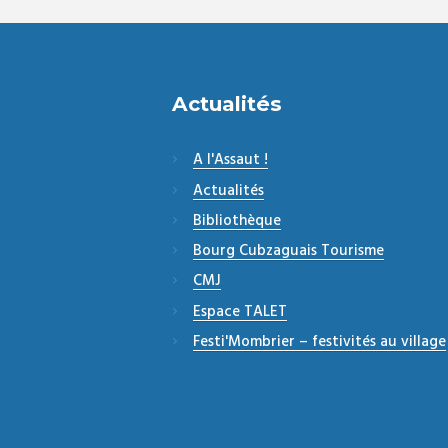
Actualités
A l'Assaut !
Actualités
Bibliothèque
Bourg Cubzaguais Tourisme
CMJ
Espace TALET
Festi'Mombrier – festivités au village