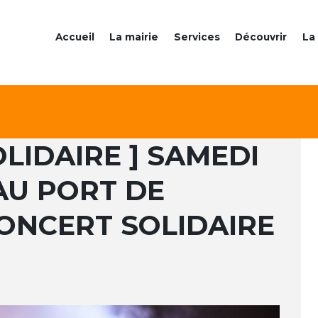
Accueil
La mairie
Services
Découvrir
La 
LIDAIRE ] SAMEDI
AU PORT DE
ONCERT SOLIDAIRE