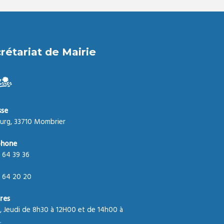
rétariat de Mairie
sse
urg, 33710 Mombrier
phone
 64 39 36
 64 20 20
res
, Jeudi de 8h30 à 12H00 et de 14h00 à
.