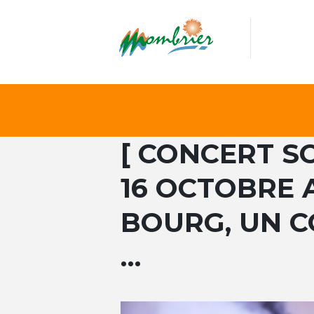
[ CONCERT SO
16 OCTOBRE 
BOURG, UN C
…