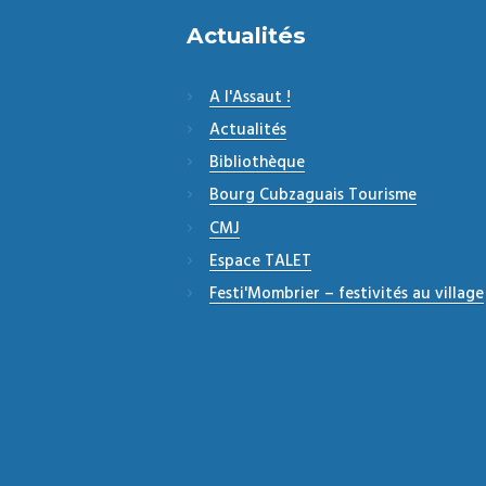
Actualités
A l'Assaut !
Actualités
Bibliothèque
Bourg Cubzaguais Tourisme
CMJ
Espace TALET
Festi'Mombrier – festivités au village