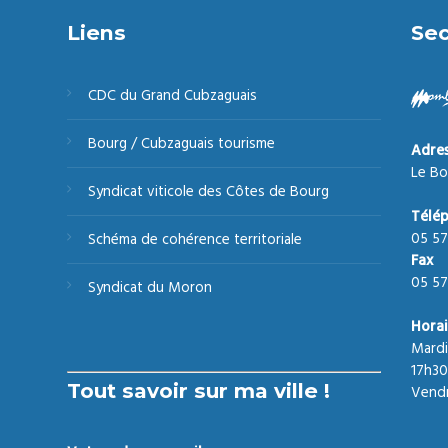
Liens
Sec
CDC du Grand Cubzaguais
Bourg / Cubzaguais tourisme
Adre
Le Bo
Syndicat viticole des Côtes de Bourg
Télé
05 57
Schéma de cohérence territoriale
Fax
05 57
Syndicat du Moron
Horai
Mardi
17h30
Tout savoir sur ma ville !
Vendr