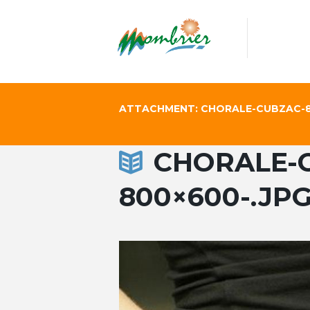
ATTACHMENT: CHORALE-CUBZAC-8
CHORALE-
800×600-.JP