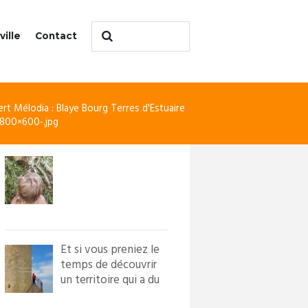
ville
Contact
rt Mélodia : Blaye Bourg Terres d'Estuaire
-800×600-.jpg
Et si vous preniez le
temps de découvrir
un territoire qui a du
caractère ?! Loi...