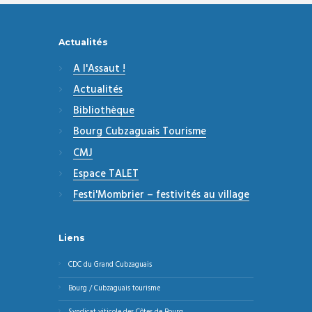
Actualités
A l'Assaut !
Actualités
Bibliothèque
Bourg Cubzaguais Tourisme
CMJ
Espace TALET
Festi'Mombrier – festivités au village
Liens
CDC du Grand Cubzaguais
Bourg / Cubzaguais tourisme