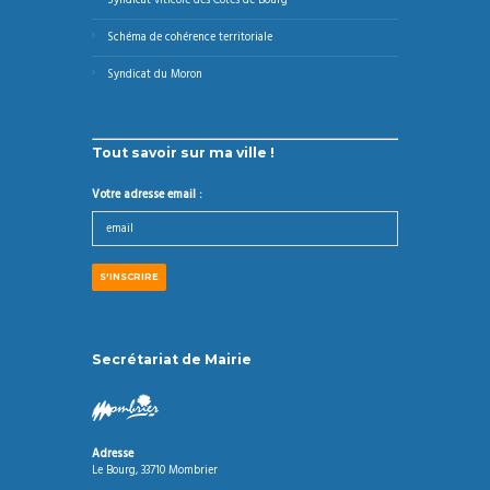
Syndicat viticole des Côtes de Bourg
Schéma de cohérence territoriale
Syndicat du Moron
Tout savoir sur ma ville !
Votre adresse email :
Secrétariat de Mairie
Adresse
Le Bourg, 33710 Mombrier