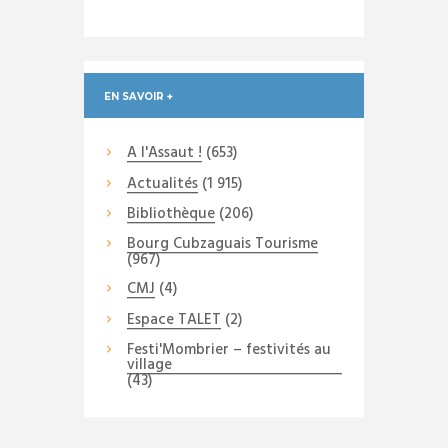
EN SAVOIR +
A l'Assaut !
(653)
Actualités
(1 915)
Bibliothèque
(206)
Bourg Cubzaguais Tourisme
(967)
CMJ
(4)
Espace TALET
(2)
Festi'Mombrier – festivités au
village
(43)