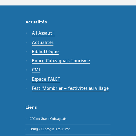
Actualités
A l'Assaut !
Actualités
Bibliothèque
Bourg Cubzaguais Tourisme
CMJ
Espace TALET
Festi'Mombrier – festivités au village
Liens
CDC du Grand Cubzaguais
Bourg / Cubzaguais tourisme