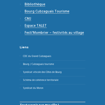
Bibliothèque
Bourg Cubzaguais Tourisme
CMJ
Espace TALET
Festi'Mombrier – festivités au village
Liens
CDC du Grand Cubzaguais
Bourg / Cubzaguais tourisme
Syndicat viticole des Côtes de Bourg
Schéma de cohérence territoriale
Syndicat du Moron
Tout savoir sur ma ville !