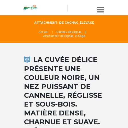
ATTACHMENT: DE CAGNAC_ÉLEVAGE
Accueil
Château de Cagnac
Attachment: de cagnac_élevage
LA CUVÉE DÉLICE
PRÉSENTE UNE
COULEUR NOIRE, UN
NEZ PUISSANT DE
CANNELLE, RÉGLISSE
ET SOUS-BOIS.
MATIÈRE DENSE,
CHARNUE ET SUAVE.