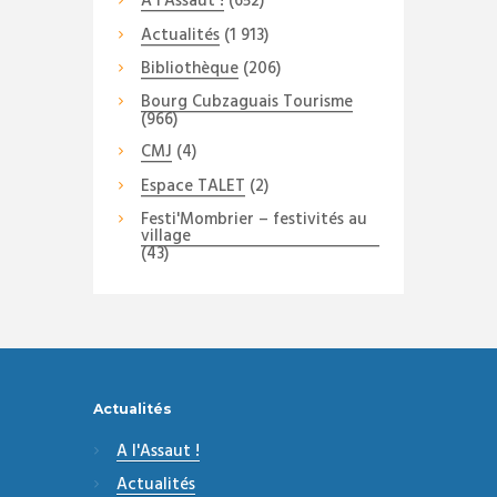
A l'Assaut !
(652)
Actualités
(1 913)
Bibliothèque
(206)
Bourg Cubzaguais Tourisme
(966)
CMJ
(4)
Espace TALET
(2)
Festi'Mombrier – festivités au
village
(43)
Actualités
A l'Assaut !
Actualités