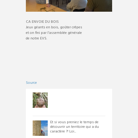
CA ENVOIE DU BOIS
Jeux géants en bois, goûter crêpes
et on fini par l’assemblée générale
de notre EVS.
Source
Et si vous preniez le temps de
découvrir un territoire qui a du
caractère ?! Loi...