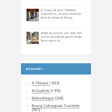
[3 Coups de pour 1 Balade]
Aujourd'hui, on vous emmène
dans le village de Bourg...
Petite session en one shot, hier
soir en période de guerre froide.
Nous avons in...
EN SAVOIR +
A l'Assaut !
(653)
Actualités
(1 915)
Bibliothèque
(206)
Bourg Cubzaguais Tourisme
(967)