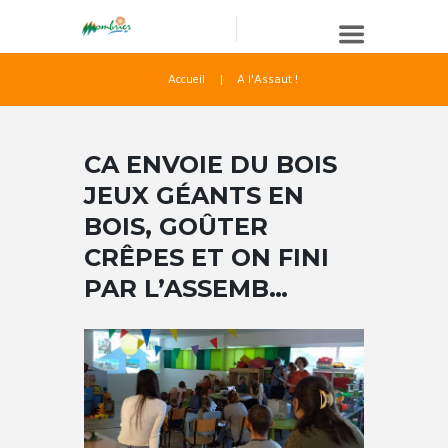
Accueil
A l'Assaut !
CA ENVOIE DU BOIS
JEUX GÉANTS EN
BOIS, GOÛTER
CRÊPES ET ON FINI
PAR L’ASSEMB…