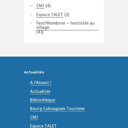
CMJ
(4)
Espace TALET
(2)
Festi'Mombrier – festivités au
village
(43)
Actualités
A l'Assaut !
Actualités
Bibliothèque
Bourg Cubzaguais Tourisme
CMJ
Espace TALET