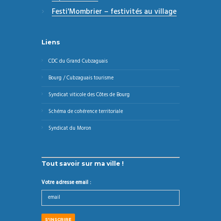
Festi'Mombrier – festivités au village
Liens
CDC du Grand Cubzaguais
Bourg / Cubzaguais tourisme
Syndicat viticole des Côtes de Bourg
Schéma de cohérence territoriale
Syndicat du Moron
Tout savoir sur ma ville !
Votre adresse email :