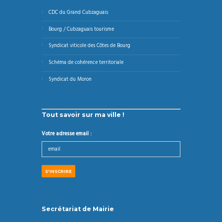
CDC du Grand Cubzaguais
Bourg / Cubzaguais tourisme
Syndicat viticole des Côtes de Bourg
Schéma de cohérence territoriale
Syndicat du Moron
Tout savoir sur ma ville !
Votre adresse email :
Secrétariat de Mairie