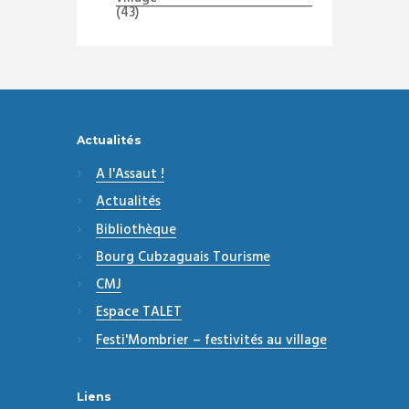
(43)
Actualités
A l'Assaut !
Actualités
Bibliothèque
Bourg Cubzaguais Tourisme
CMJ
Espace TALET
Festi'Mombrier – festivités au village
Liens