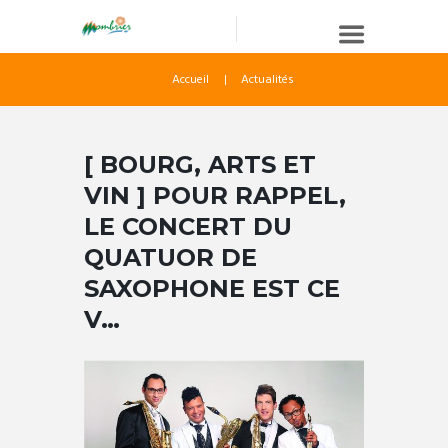
Accueil
Actualités
[ BOURG, ARTS ET
VIN ] POUR RAPPEL,
LE CONCERT DU
QUATUOR DE
SAXOPHONE EST CE
V…