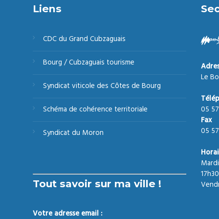
Liens
Sec
CDC du Grand Cubzaguais
Bourg / Cubzaguais tourisme
Adre
Le Bo
Syndicat viticole des Côtes de Bourg
Télé
05 57
Schéma de cohérence territoriale
Fax
05 57
Syndicat du Moron
Horai
Mardi
17h30
Tout savoir sur ma ville !
Vendr
Votre adresse email :