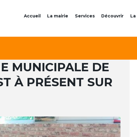
Accueil
La mairie
Services
Découvrir
La 
E MUNICIPALE DE
T À PRÉSENT SUR