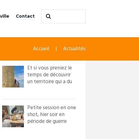
ville
Contact
Accueil
Actualités
Et si vous preniez le
temps de découvrir
un territoire qui a du
caractère ?! Loi...
Petite session en one
shot, hier soir en
période de guerre
froide. Nous avons
in...