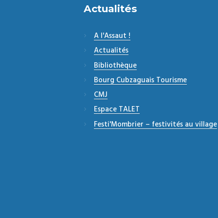
Actualités
A l'Assaut !
Actualités
Bibliothèque
Bourg Cubzaguais Tourisme
CMJ
Espace TALET
Festi'Mombrier – festivités au village