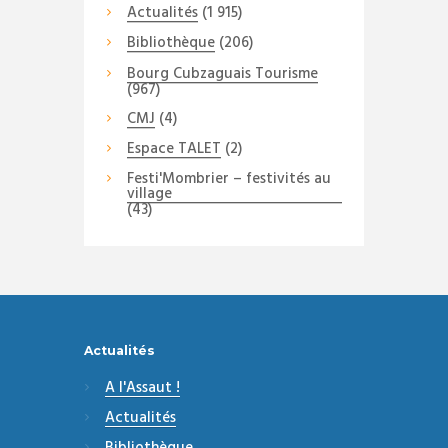
Actualités
(1 915)
Bibliothèque
(206)
Bourg Cubzaguais Tourisme
(967)
CMJ
(4)
Espace TALET
(2)
Festi'Mombrier – festivités au
village
(43)
Actualités
A l'Assaut !
Actualités