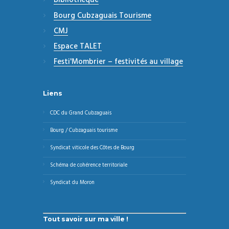
Bibliothèque
Bourg Cubzaguais Tourisme
CMJ
Espace TALET
Festi'Mombrier – festivités au village
Liens
CDC du Grand Cubzaguais
Bourg / Cubzaguais tourisme
Syndicat viticole des Côtes de Bourg
Schéma de cohérence territoriale
Syndicat du Moron
Tout savoir sur ma ville !