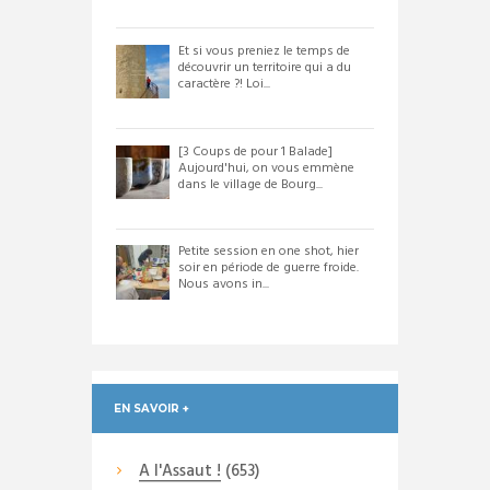
Et si vous preniez le temps de
découvrir un territoire qui a du
caractère ?! Loi...
[3 Coups de pour 1 Balade]
Aujourd'hui, on vous emmène
dans le village de Bourg...
Petite session en one shot, hier
soir en période de guerre froide.
Nous avons in...
EN SAVOIR +
A l'Assaut !
(653)