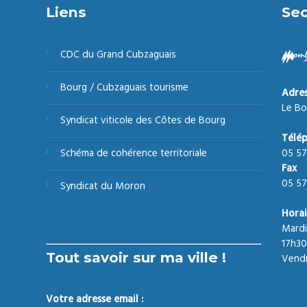
Liens
Sec
CDC du Grand Cubzaguais
Bourg / Cubzaguais tourisme
Adre
Le Bo
Syndicat viticole des Côtes de Bourg
Télé
05 57
Schéma de cohérence territoriale
Fax
05 57
Syndicat du Moron
Horai
Mardi
17h30
Tout savoir sur ma ville !
Vendr
Votre adresse email :