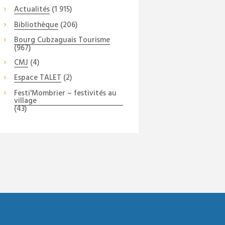
Actualités
(1 915)
Bibliothèque
(206)
Bourg Cubzaguais Tourisme
(967)
CMJ
(4)
Espace TALET
(2)
Festi'Mombrier – festivités au
village
(43)