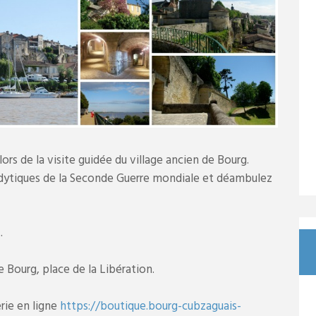
lors de la visite guidée du village ancien de Bourg.
odytiques de la Seconde Guerre mondiale et déambulez
.
e Bourg, place de la Libération.
erie en ligne
https://boutique.bourg-cubzaguais-