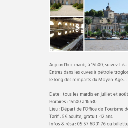
Aujourd'hui, mardi, à 15h00, suivez Léa 
Entrez dans les cuves à pétrole trogl
le long des remparts du Moyen-Age…
Date : tous les mardis en juillet et août
Horaires : 15h00 à 16h30.
Lieu : Départ de l'Office de Tourisme d
Tarif : 5€ adulte, gratuit -12 ans.
Infos & résa : 05 57 68 31 76 ou billett