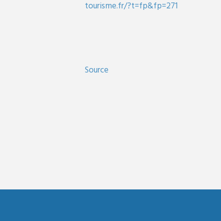
tourisme.fr/?t=fp&fp=271
Source