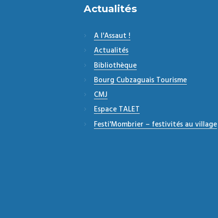
Actualités
A l'Assaut !
Actualités
Bibliothèque
Bourg Cubzaguais Tourisme
CMJ
Espace TALET
Festi'Mombrier – festivités au village