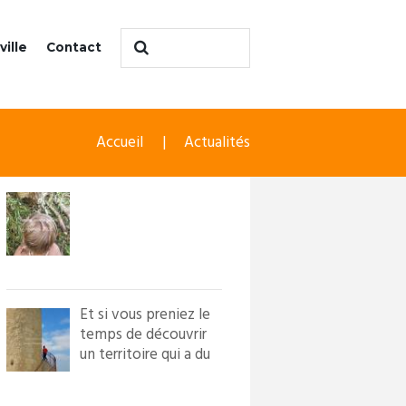
ville
Contact
Accueil
Actualités
Et si vous preniez le
temps de découvrir
un territoire qui a du
caractère ?! Loi...