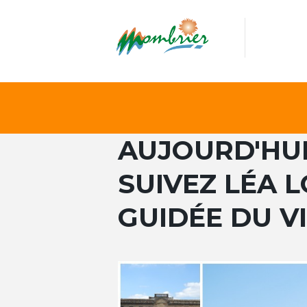
AUJOURD'HUI,
SUIVEZ LÉA L
GUIDÉE DU V