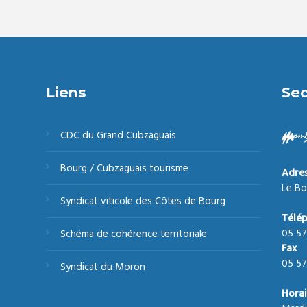
Liens
Sec
CDC du Grand Cubzaguais
Bourg / Cubzaguais tourisme
Adre
Le Bo
Syndicat viticole des Côtes de Bourg
Télé
05 57
Schéma de cohérence territoriale
Fax
05 57
Syndicat du Moron
Horai