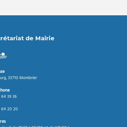
rétariat de Mairie
sse
urg, 33710 Mombrier
phone
 64 39 36
 64 20 20
res