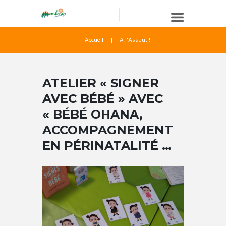
Accueil
A l'Assaut !
ATELIER « SIGNER
AVEC BÉBÉ » AVEC
« BÉBÉ OHANA,
ACCOMPAGNEMENT
EN PÉRINATALITÉ …