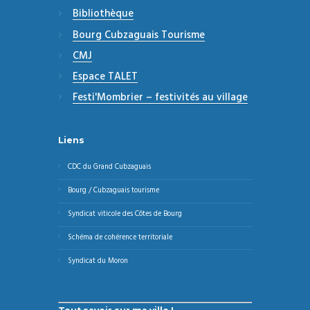
Bibliothèque
Bourg Cubzaguais Tourisme
CMJ
Espace TALET
Festi'Mombrier – festivités au village
Liens
CDC du Grand Cubzaguais
Bourg / Cubzaguais tourisme
Syndicat viticole des Côtes de Bourg
Schéma de cohérence territoriale
Syndicat du Moron