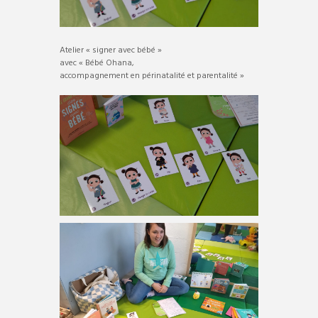
Atelier « signer avec bébé »
avec « Bébé Ohana,
accompagnement en périnatalité et parentalité »