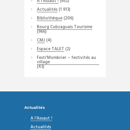
A l'Assaut !
(652)
Actualités
(1 913)
Bibliothèque
(206)
Bourg Cubzaguais Tourisme
(966)
CMJ
(4)
Espace TALET
(2)
Festi'Mombrier – festivités au
village
(43)
Actualités
A l'Assaut !
Actualités