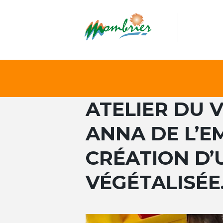
ATELIER DU V
ANNA DE L’E
CRÉATION D’U
VÉGÉTALISÉE