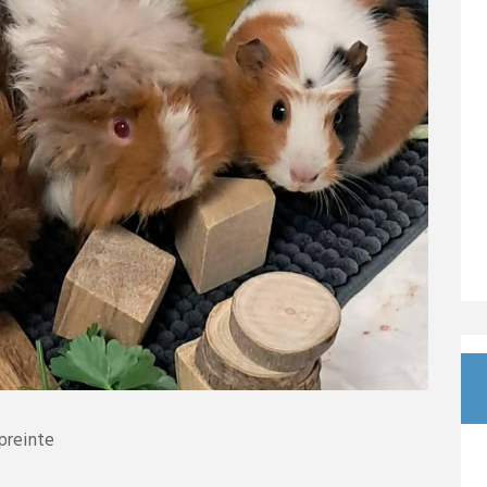
preinte