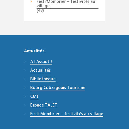
Festi'Mombrier – festivités au
village
(43)
Actualités
A l'Assaut !
Actualités
Bibliothèque
Bourg Cubzaguais Tourisme
CMJ
Espace TALET
Festi'Mombrier – festivités au village