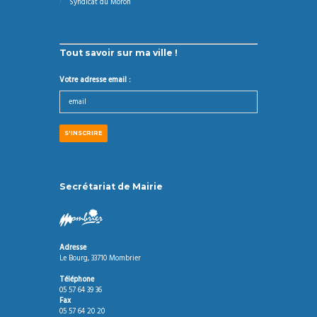
Syndicat du Moron
Tout savoir sur ma ville !
Votre adresse email :
Secrétariat de Mairie
Adresse
Le Bourg, 33710 Mombrier
Téléphone
05 57 64 39 36
Fax
05 57 64 20 20