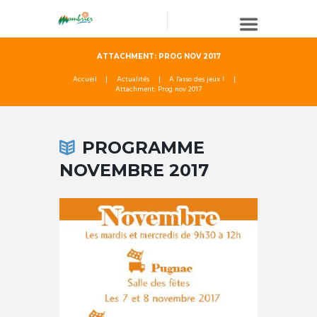
ATTACHMENT: PROG NOV 2017
Accueil
Actualités
A l'asso des jeux !
Attachment: Prog nov 2017
PROGRAMME
NOVEMBRE 2017