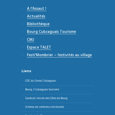
A l'Assaut !
Actualités
Bibliothèque
Bourg Cubzaguais Tourisme
CMJ
Espace TALET
Festi'Mombrier – festivités au village
Liens
CDC du Grand Cubzaguais
Bourg / Cubzaguais tourisme
Syndicat viticole des Côtes de Bourg
Schéma de cohérence territoriale