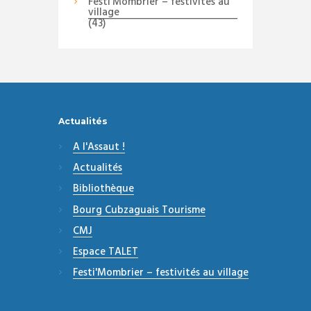
Festi'Mombrier – festivités au
village
(43)
Actualités
A l'Assaut !
Actualités
Bibliothèque
Bourg Cubzaguais Tourisme
CMJ
Espace TALET
Festi'Mombrier – festivités au village