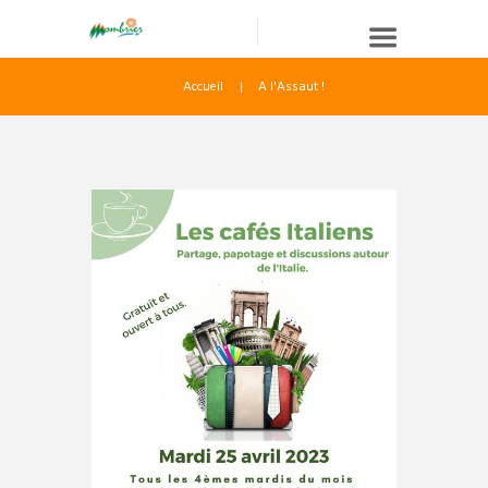
Accueil
A l'Assaut !