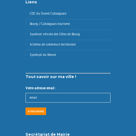
Liens
CDC du Grand Cubzaguais
Bourg / Cubzaguais tourisme
Syndicat viticole des Côtes de Bourg
Schéma de cohérence territoriale
Syndicat du Moron
Tout savoir sur ma ville !
Votre adresse email :
Secrétariat de Mairie