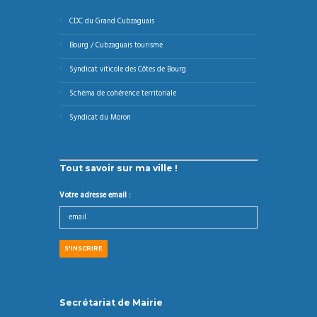
CDC du Grand Cubzaguais
Bourg / Cubzaguais tourisme
Syndicat viticole des Côtes de Bourg
Schéma de cohérence territoriale
Syndicat du Moron
Tout savoir sur ma ville !
Votre adresse email :
Secrétariat de Mairie