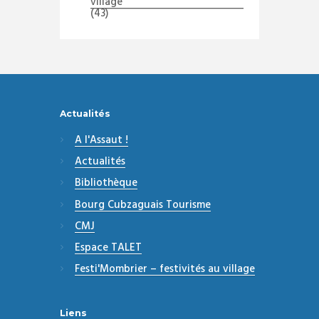
village
(43)
Actualités
A l'Assaut !
Actualités
Bibliothèque
Bourg Cubzaguais Tourisme
CMJ
Espace TALET
Festi'Mombrier – festivités au village
Liens