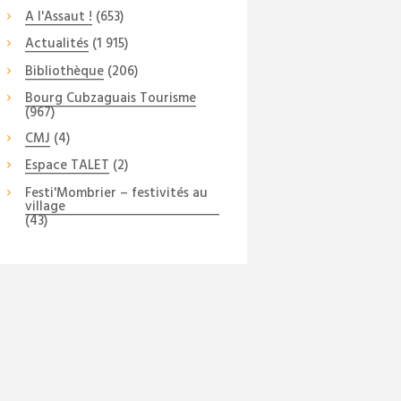
A l'Assaut !
(653)
Actualités
(1 915)
Bibliothèque
(206)
Bourg Cubzaguais Tourisme
(967)
CMJ
(4)
Espace TALET
(2)
Festi'Mombrier – festivités au
village
(43)