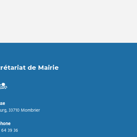
rétariat de Mairie
sse
urg, 33710 Mombrier
phone
 64 39 36