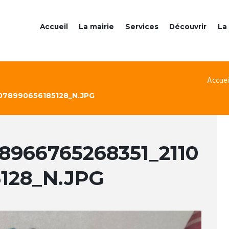
Accueil
La mairie
Services
Découvrir
La 
Accuei
078990656185128_N.JPG
8966765268351_2110
128_N.JPG