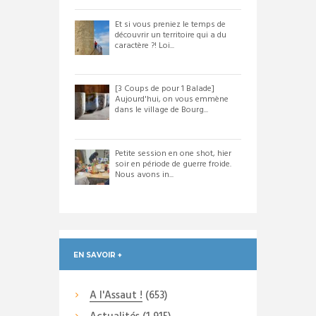
Et si vous preniez le temps de
découvrir un territoire qui a du
caractère ?! Loi...
[3 Coups de pour 1 Balade]
Aujourd'hui, on vous emmène
dans le village de Bourg...
Petite session en one shot, hier
soir en période de guerre froide.
Nous avons in...
EN SAVOIR +
A l'Assaut !
(653)