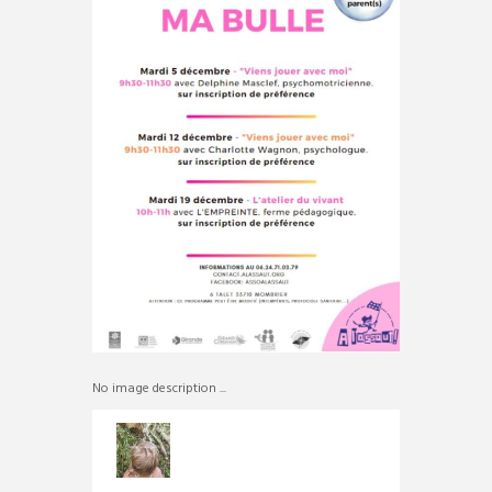
No image description ...