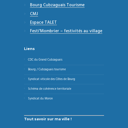
Bourg Cubzaguais Tourisme
CMJ
Espace TALET
Festi'Mombrier – festivités au village
Liens
CDC du Grand Cubzaguais
Bourg / Cubzaguais tourisme
Syndicat viticole des Côtes de Bourg
Schéma de cohérence territoriale
Syndicat du Moron
Tout savoir sur ma ville !