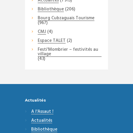
Actualités
(1 915)
Bibliothèque
(206)
Bourg Cubzaguais Tourisme
(967)
CMJ
(4)
Espace TALET
(2)
Festi'Mombrier – festivités au
village
(43)
Actualités
A l'Assaut !
Actualités
Bibliothèque