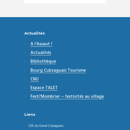
Actualités
A l'Assaut !
Actualités
Bibliothèque
Bourg Cubzaguais Tourisme
CMJ
Espace TALET
Festi'Mombrier – festivités au village
Liens
CDC du Grand Cubzaguais