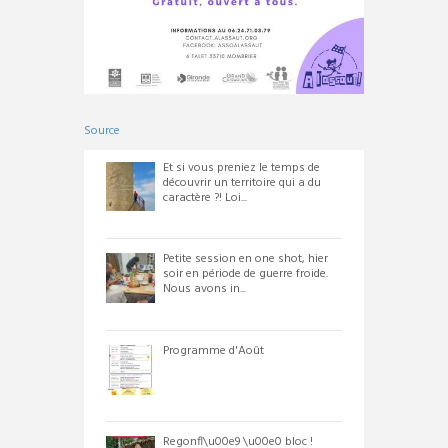
Source
Et si vous preniez le temps de
découvrir un territoire qui a du
caractère ?! Loi...
Petite session en one shot, hier
soir en période de guerre froide.
Nous avons in...
Programme d'Août
Regonfl\u00e9 \u00e0 bloc !