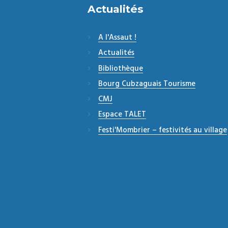
Actualités
A l'Assaut !
Actualités
Bibliothèque
Bourg Cubzaguais Tourisme
CMJ
Espace TALET
Festi'Mombrier – festivités au village