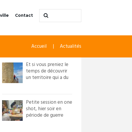
ville
Contact
Accueil
Actualités
Et si vous preniez le
temps de découvrir
un territoire qui a du
caractère ?! Loi...
Petite session en one
shot, hier soir en
période de guerre
froide. Nous avons
in...