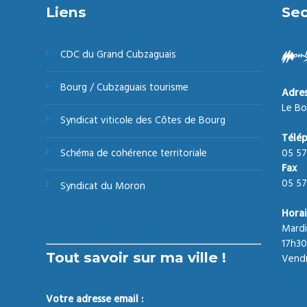
Liens
Sec
CDC du Grand Cubzaguais
Bourg / Cubzaguais tourisme
Adre
Le Bo
Syndicat viticole des Côtes de Bourg
Télé
05 57
Schéma de cohérence territoriale
Fax
05 57
Syndicat du Moron
Horai
Mardi
17h30
Tout savoir sur ma ville !
Vendr
Votre adresse email :