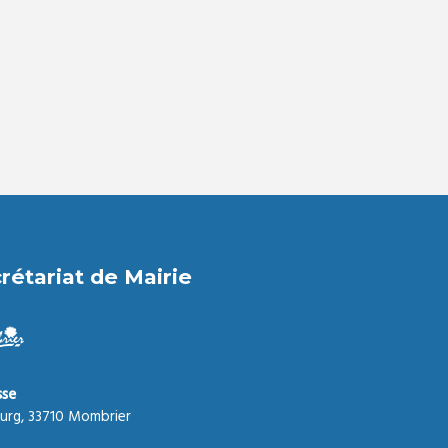
rétariat de Mairie
sse
urg, 33710 Mombrier