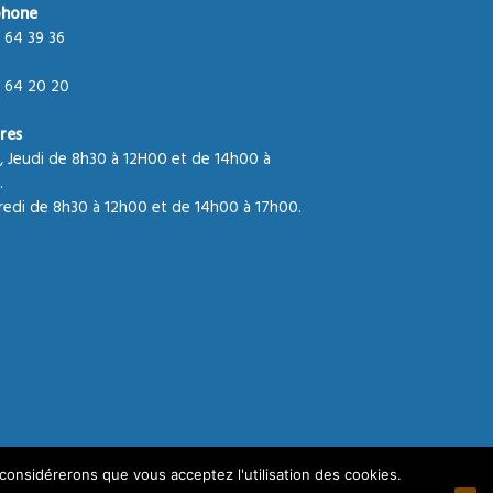
phone
 64 39 36
 64 20 20
res
, Jeudi de 8h30 à 12H00 et de 14h00 à
.
edi de 8h30 à 12h00 et de 14h00 à 17h00.
 considérerons que vous acceptez l'utilisation des cookies.