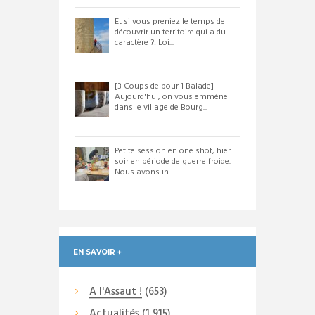
Et si vous preniez le temps de
découvrir un territoire qui a du
caractère ?! Loi...
[3 Coups de pour 1 Balade]
Aujourd'hui, on vous emmène
dans le village de Bourg...
Petite session en one shot, hier
soir en période de guerre froide.
Nous avons in...
EN SAVOIR +
A l'Assaut !
(653)
Actualités
(1 915)