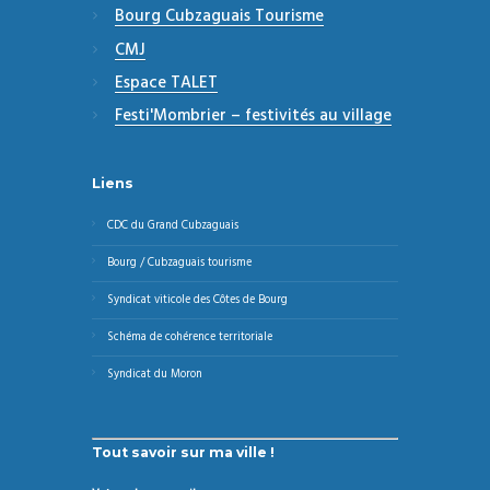
Bourg Cubzaguais Tourisme
CMJ
Espace TALET
Festi'Mombrier – festivités au village
Liens
CDC du Grand Cubzaguais
Bourg / Cubzaguais tourisme
Syndicat viticole des Côtes de Bourg
Schéma de cohérence territoriale
Syndicat du Moron
Tout savoir sur ma ville !