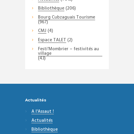
Bibliothèque
(206)
Bourg Cubzaguais Tourisme
(967)
CMJ
(4)
Espace TALET
(2)
Festi'Mombrier – festivités au
village
(43)
Actualités
A l'Assaut !
Actualités
Bibliothèque