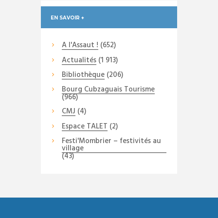
EN SAVOIR +
A l'Assaut !
(652)
Actualités
(1 913)
Bibliothèque
(206)
Bourg Cubzaguais Tourisme
(966)
CMJ
(4)
Espace TALET
(2)
Festi'Mombrier – festivités au
village
(43)