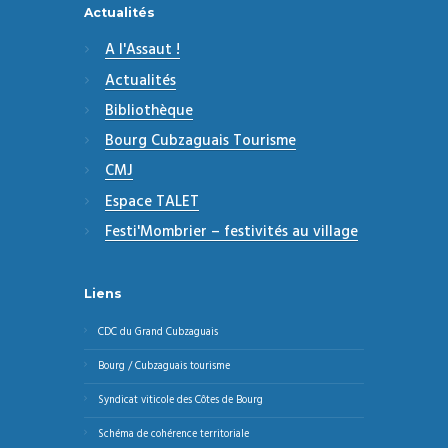
Actualités
A l'Assaut !
Actualités
Bibliothèque
Bourg Cubzaguais Tourisme
CMJ
Espace TALET
Festi'Mombrier – festivités au village
Liens
CDC du Grand Cubzaguais
Bourg / Cubzaguais tourisme
Syndicat viticole des Côtes de Bourg
Schéma de cohérence territoriale