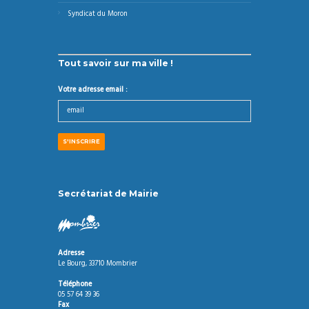
Syndicat du Moron
Tout savoir sur ma ville !
Votre adresse email :
Secrétariat de Mairie
Adresse
Le Bourg, 33710 Mombrier
Téléphone
05 57 64 39 36
Fax