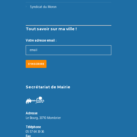
Syndicat du Moron
Tout savoir sur ma ville !
Votre adresse email :
Secrétariat de Mairie
Adresse
Le Bourg, 33710 Mombrier
Téléphone
05 57 64 39 36
Fax