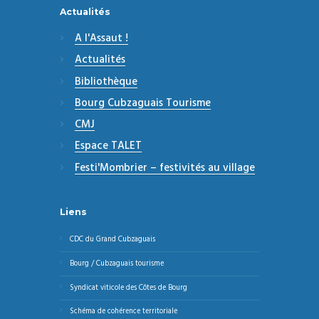
Actualités
A l'Assaut !
Actualités
Bibliothèque
Bourg Cubzaguais Tourisme
CMJ
Espace TALET
Festi'Mombrier – festivités au village
Liens
CDC du Grand Cubzaguais
Bourg / Cubzaguais tourisme
Syndicat viticole des Côtes de Bourg
Schéma de cohérence territoriale