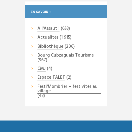
EN SAVOIR +
A l'Assaut !
(653)
Actualités
(1 915)
Bibliothèque
(206)
Bourg Cubzaguais Tourisme
(967)
CMJ
(4)
Espace TALET
(2)
Festi'Mombrier – festivités au
village
(43)