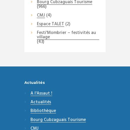
Bourg Cubzaguais Tourisme
(966)
CMJ
(4)
Espace TALET
(2)
Festi'Mombrier – festivités au
village
(43)
Actualités
A l'Assaut !
Actualités
Bibliothèque
Bourg Cubzaguais Tourisme
CMJ