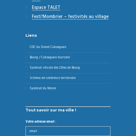
Espace TALET
Festi'Mombrier – festivités au village
Liens
CDC du Grand Cubzaguais
Bourg / Cubzaguais tourisme
Syndicat viticole des Côtes de Bourg
Schéma de cohérence territoriale
Syndicat du Moron
Tout savoir sur ma ville !
Votre adresse email :