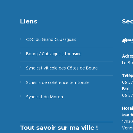
Liens
Sec
CDC du Grand Cubzaguais
Bourg / Cubzaguais tourisme
Adre
Le Bo
Syndicat viticole des Côtes de Bourg
Télé
05 57
Schéma de cohérence territoriale
Fax
05 57
Syndicat du Moron
Horai
Mardi
17h30
Tout savoir sur ma ville !
Vendr